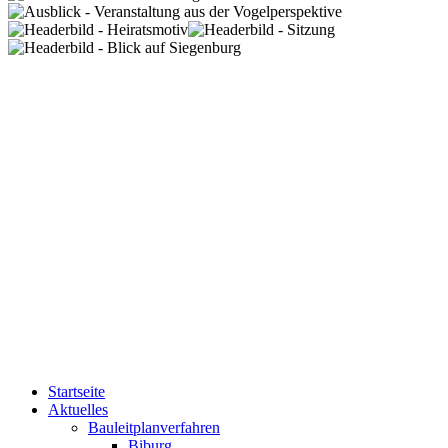
Startseite
Aktuelles
Bauleitplanverfahren
Biburg