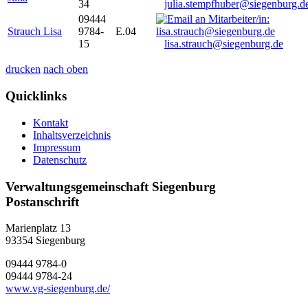
34
julia.stempfhuber@siegenburg.d
09444
Strauch Lisa
9784-
E.04
15
lisa.strauch@siegenburg.de
drucken
nach oben
Quicklinks
Kontakt
Inhaltsverzeichnis
Impressum
Datenschutz
Verwaltungsgemeinschaft Siegenburg
Postanschrift
Marienplatz 13
93354
Siegenburg
09444 9784-0
09444 9784-24
www.vg-siegenburg.de/