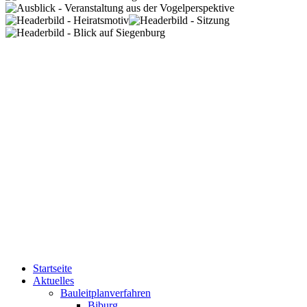
Startseite
Aktuelles
Bauleitplanverfahren
Biburg