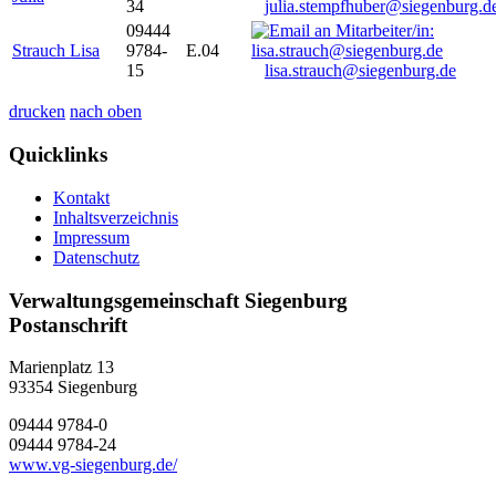
34
julia.stempfhuber@siegenburg.d
09444
Strauch Lisa
9784-
E.04
15
lisa.strauch@siegenburg.de
drucken
nach oben
Quicklinks
Kontakt
Inhaltsverzeichnis
Impressum
Datenschutz
Verwaltungsgemeinschaft Siegenburg
Postanschrift
Marienplatz 13
93354
Siegenburg
09444 9784-0
09444 9784-24
www.vg-siegenburg.de/