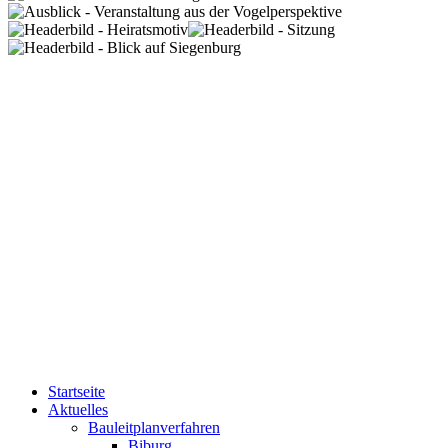
Startseite
Aktuelles
Bauleitplanverfahren
Biburg