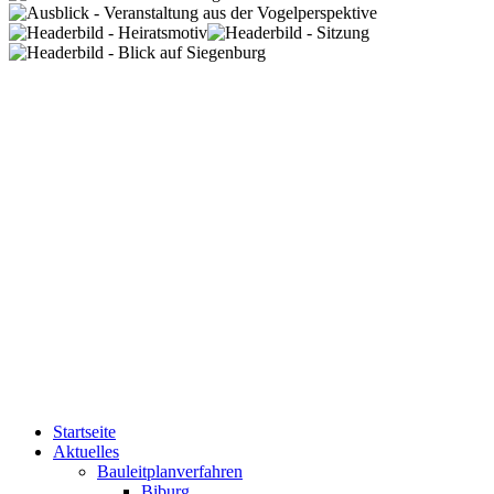
Startseite
Aktuelles
Bauleitplanverfahren
Biburg