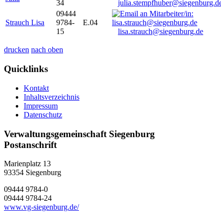
34
julia.stempfhuber@siegenburg.d
09444
Strauch Lisa
9784-
E.04
15
lisa.strauch@siegenburg.de
drucken
nach oben
Quicklinks
Kontakt
Inhaltsverzeichnis
Impressum
Datenschutz
Verwaltungsgemeinschaft Siegenburg
Postanschrift
Marienplatz 13
93354
Siegenburg
09444 9784-0
09444 9784-24
www.vg-siegenburg.de/