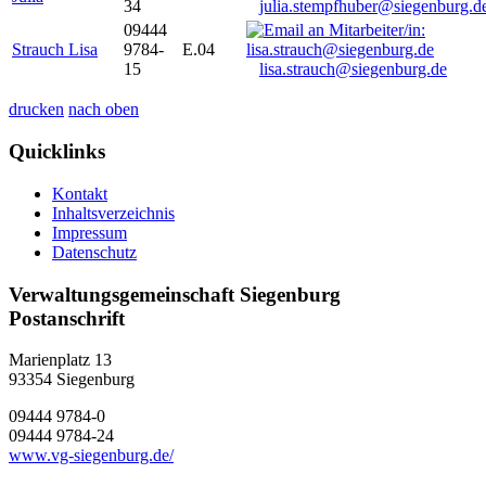
34
julia.stempfhuber@siegenburg.d
09444
Strauch Lisa
9784-
E.04
15
lisa.strauch@siegenburg.de
drucken
nach oben
Quicklinks
Kontakt
Inhaltsverzeichnis
Impressum
Datenschutz
Verwaltungsgemeinschaft Siegenburg
Postanschrift
Marienplatz 13
93354
Siegenburg
09444 9784-0
09444 9784-24
www.vg-siegenburg.de/