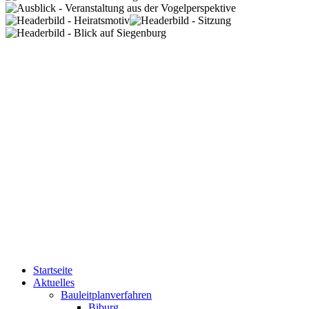
Startseite
Aktuelles
Bauleitplanverfahren
Biburg