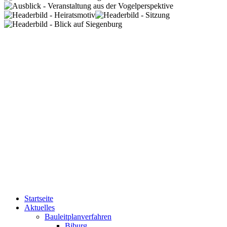
Startseite
Aktuelles
Bauleitplanverfahren
Biburg