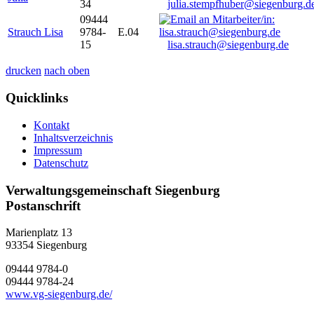
34
julia.stempfhuber@siegenburg.d
09444
Strauch Lisa
9784-
E.04
15
lisa.strauch@siegenburg.de
drucken
nach oben
Quicklinks
Kontakt
Inhaltsverzeichnis
Impressum
Datenschutz
Verwaltungsgemeinschaft Siegenburg
Postanschrift
Marienplatz 13
93354
Siegenburg
09444 9784-0
09444 9784-24
www.vg-siegenburg.de/