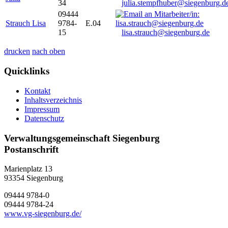
34
julia.stempfhuber@siegenburg.d
09444
Strauch Lisa
9784-
E.04
15
lisa.strauch@siegenburg.de
drucken
nach oben
Quicklinks
Kontakt
Inhaltsverzeichnis
Impressum
Datenschutz
Verwaltungsgemeinschaft Siegenburg
Postanschrift
Marienplatz 13
93354
Siegenburg
09444 9784-0
09444 9784-24
www.vg-siegenburg.de/