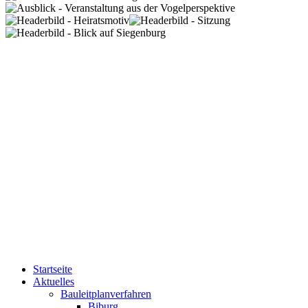
Startseite
Aktuelles
Bauleitplanverfahren
Biburg