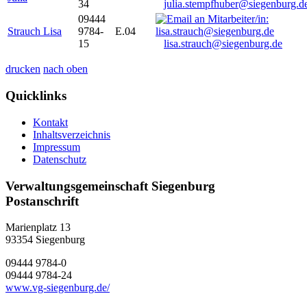
34
julia.stempfhuber@siegenburg.d
09444
Strauch Lisa
9784-
E.04
15
lisa.strauch@siegenburg.de
drucken
nach oben
Quicklinks
Kontakt
Inhaltsverzeichnis
Impressum
Datenschutz
Verwaltungsgemeinschaft Siegenburg
Postanschrift
Marienplatz 13
93354
Siegenburg
09444 9784-0
09444 9784-24
www.vg-siegenburg.de/