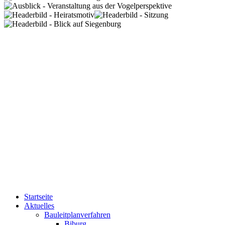
Startseite
Aktuelles
Bauleitplanverfahren
Biburg