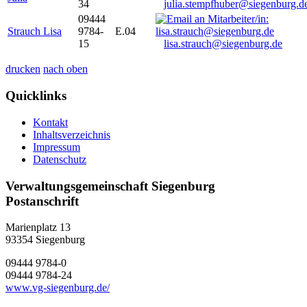
34
julia.stempfhuber@siegenburg.d
09444
Strauch Lisa
9784-
E.04
15
lisa.strauch@siegenburg.de
drucken
nach oben
Quicklinks
Kontakt
Inhaltsverzeichnis
Impressum
Datenschutz
Verwaltungsgemeinschaft Siegenburg
Postanschrift
Marienplatz 13
93354
Siegenburg
09444 9784-0
09444 9784-24
www.vg-siegenburg.de/