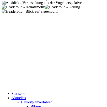
Startseite
Aktuelles
Bauleitplanverfahren
Biburg