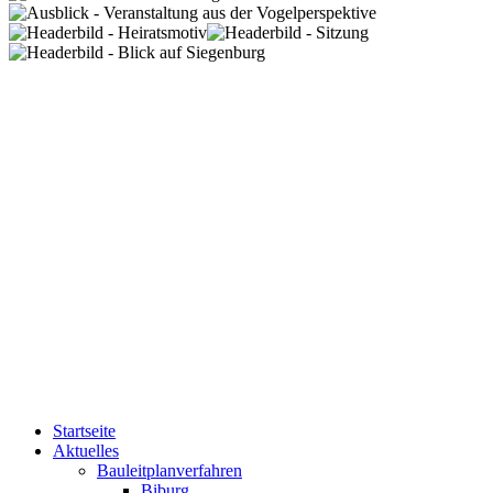
Startseite
Aktuelles
Bauleitplanverfahren
Biburg