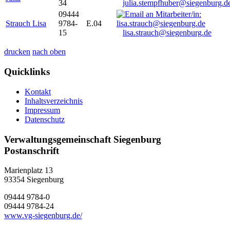
34
julia.stempfhuber@siegenburg.d
09444
Strauch Lisa
9784-
E.04
15
lisa.strauch@siegenburg.de
drucken
nach oben
Quicklinks
Kontakt
Inhaltsverzeichnis
Impressum
Datenschutz
Verwaltungsgemeinschaft Siegenburg
Postanschrift
Marienplatz 13
93354
Siegenburg
09444 9784-0
09444 9784-24
www.vg-siegenburg.de/