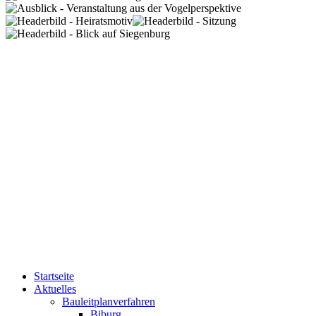
Startseite
Aktuelles
Bauleitplanverfahren
Biburg