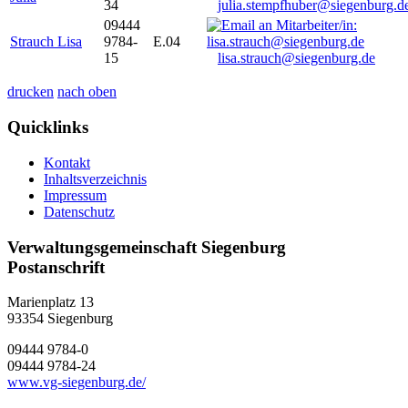
34
julia.stempfhuber@siegenburg.d
09444
Strauch Lisa
9784-
E.04
15
lisa.strauch@siegenburg.de
drucken
nach oben
Quicklinks
Kontakt
Inhaltsverzeichnis
Impressum
Datenschutz
Verwaltungsgemeinschaft Siegenburg
Postanschrift
Marienplatz 13
93354
Siegenburg
09444 9784-0
09444 9784-24
www.vg-siegenburg.de/