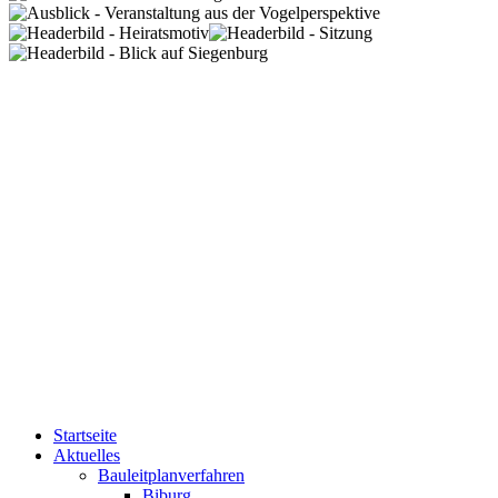
Startseite
Aktuelles
Bauleitplanverfahren
Biburg