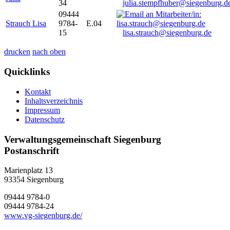
34
julia.stempfhuber@siegenburg.d
09444
Strauch Lisa
9784-
E.04
15
lisa.strauch@siegenburg.de
drucken
nach oben
Quicklinks
Kontakt
Inhaltsverzeichnis
Impressum
Datenschutz
Verwaltungsgemeinschaft Siegenburg
Postanschrift
Marienplatz 13
93354
Siegenburg
09444 9784-0
09444 9784-24
www.vg-siegenburg.de/