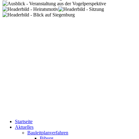
Startseite
Aktuelles
Bauleitplanverfahren
Biburg