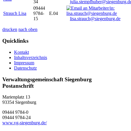
34
julia.stempfhuber@siegenburg.d
09444
Strauch Lisa
9784-
E.04
15
lisa.strauch@siegenburg.de
drucken
nach oben
Quicklinks
Kontakt
Inhaltsverzeichnis
Impressum
Datenschutz
Verwaltungsgemeinschaft Siegenburg
Postanschrift
Marienplatz 13
93354
Siegenburg
09444 9784-0
09444 9784-24
www.vg-siegenburg.de/