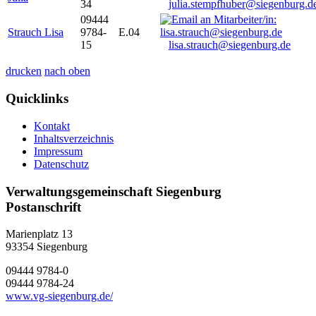
34
julia.stempfhuber@siegenburg.d
09444
Strauch Lisa
9784-
E.04
15
lisa.strauch@siegenburg.de
drucken
nach oben
Quicklinks
Kontakt
Inhaltsverzeichnis
Impressum
Datenschutz
Verwaltungsgemeinschaft Siegenburg
Postanschrift
Marienplatz 13
93354
Siegenburg
09444 9784-0
09444 9784-24
www.vg-siegenburg.de/