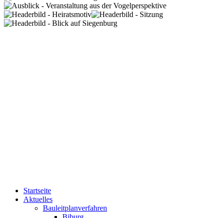
Startseite
Aktuelles
Bauleitplanverfahren
Biburg