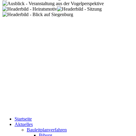
Startseite
Aktuelles
Bauleitplanverfahren
Biburg