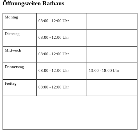
Öffnungszeiten Rathaus
Montag
08:00 - 12:00 Uhr
Dienstag
08:00 - 12:00 Uhr
Mittwoch
08:00 - 12:00 Uhr
Donnerstag
08:00 - 12:00 Uhr
13:00 - 18:00 Uhr
Freitag
08:00 - 12:00 Uhr