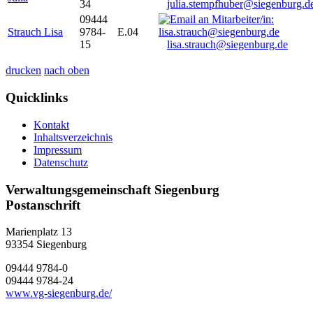
34
julia.stempfhuber@siegenburg.d
09444
Strauch Lisa
9784-
E.04
15
lisa.strauch@siegenburg.de
drucken
nach oben
Quicklinks
Kontakt
Inhaltsverzeichnis
Impressum
Datenschutz
Verwaltungsgemeinschaft Siegenburg
Postanschrift
Marienplatz 13
93354
Siegenburg
09444 9784-0
09444 9784-24
www.vg-siegenburg.de/