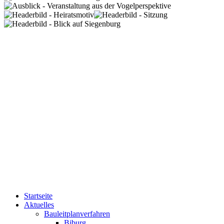
Startseite
Aktuelles
Bauleitplanverfahren
Biburg