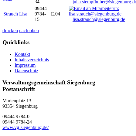
34
julia.stempfhuber@siegenburg.d
09444
Strauch Lisa
9784-
E.04
15
lisa.strauch@siegenburg.de
drucken
nach oben
Quicklinks
Kontakt
Inhaltsverzeichnis
Impressum
Datenschutz
Verwaltungsgemeinschaft Siegenburg
Postanschrift
Marienplatz 13
93354
Siegenburg
09444 9784-0
09444 9784-24
www.vg-siegenburg.de/