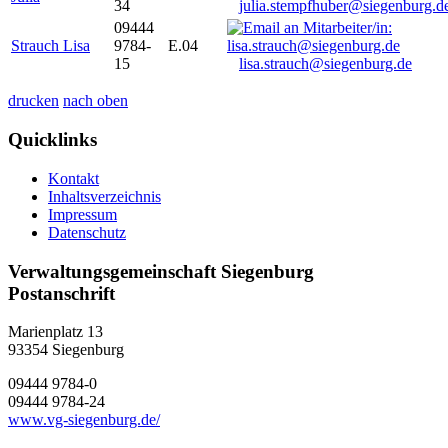
34
julia.stempfhuber@siegenburg.d
09444
Strauch Lisa
9784-
E.04
15
lisa.strauch@siegenburg.de
drucken
nach oben
Quicklinks
Kontakt
Inhaltsverzeichnis
Impressum
Datenschutz
Verwaltungsgemeinschaft Siegenburg
Postanschrift
Marienplatz 13
93354
Siegenburg
09444 9784-0
09444 9784-24
www.vg-siegenburg.de/