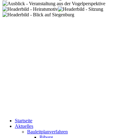
Startseite
Aktuelles
Bauleitplanverfahren
Biburg