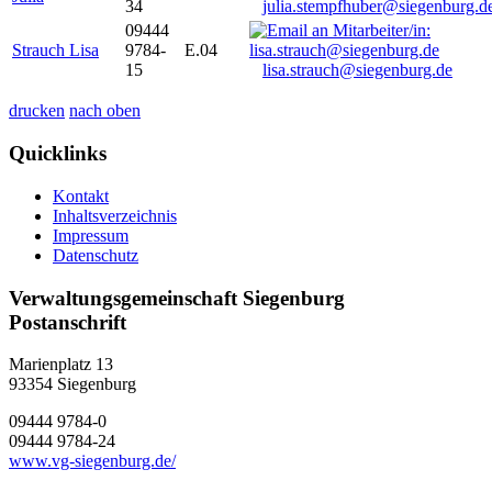
34
julia.stempfhuber@siegenburg.d
09444
Strauch Lisa
9784-
E.04
15
lisa.strauch@siegenburg.de
drucken
nach oben
Quicklinks
Kontakt
Inhaltsverzeichnis
Impressum
Datenschutz
Verwaltungsgemeinschaft Siegenburg
Postanschrift
Marienplatz 13
93354
Siegenburg
09444 9784-0
09444 9784-24
www.vg-siegenburg.de/