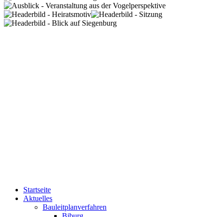
Startseite
Aktuelles
Bauleitplanverfahren
Biburg