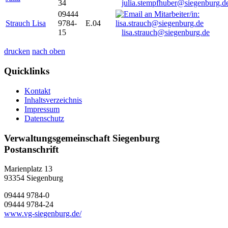
34
julia.stempfhuber@siegenburg.d
09444
Strauch Lisa
9784-
E.04
15
lisa.strauch@siegenburg.de
drucken
nach oben
Quicklinks
Kontakt
Inhaltsverzeichnis
Impressum
Datenschutz
Verwaltungsgemeinschaft Siegenburg
Postanschrift
Marienplatz 13
93354
Siegenburg
09444 9784-0
09444 9784-24
www.vg-siegenburg.de/