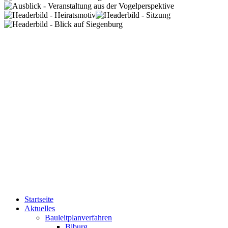
Startseite
Aktuelles
Bauleitplanverfahren
Biburg