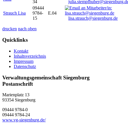
34
julia.stempfhuber@siegenburg.d
09444
Strauch Lisa
9784-
E.04
15
lisa.strauch@siegenburg.de
drucken
nach oben
Quicklinks
Kontakt
Inhaltsverzeichnis
Impressum
Datenschutz
Verwaltungsgemeinschaft Siegenburg
Postanschrift
Marienplatz 13
93354
Siegenburg
09444 9784-0
09444 9784-24
www.vg-siegenburg.de/