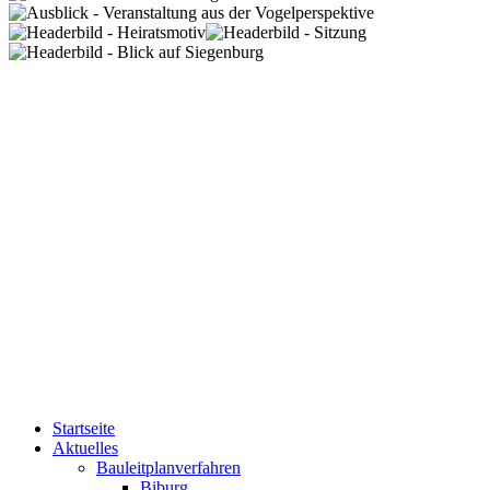
Startseite
Aktuelles
Bauleitplanverfahren
Biburg