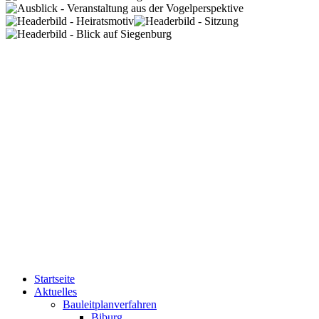
Startseite
Aktuelles
Bauleitplanverfahren
Biburg