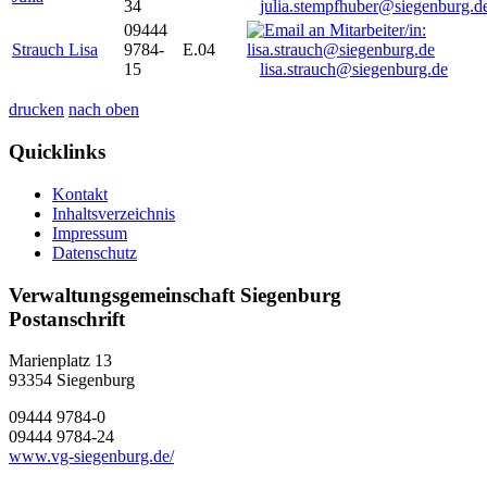
34
julia.stempfhuber@siegenburg.d
09444
Strauch Lisa
9784-
E.04
15
lisa.strauch@siegenburg.de
drucken
nach oben
Quicklinks
Kontakt
Inhaltsverzeichnis
Impressum
Datenschutz
Verwaltungsgemeinschaft Siegenburg
Postanschrift
Marienplatz 13
93354
Siegenburg
09444 9784-0
09444 9784-24
www.vg-siegenburg.de/