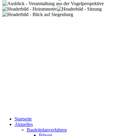
Startseite
Aktuelles
Bauleitplanverfahren
Biburg