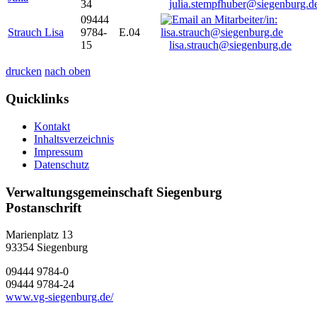
34
julia.stempfhuber@siegenburg.d
09444
Strauch Lisa
9784-
E.04
15
lisa.strauch@siegenburg.de
drucken
nach oben
Quicklinks
Kontakt
Inhaltsverzeichnis
Impressum
Datenschutz
Verwaltungsgemeinschaft Siegenburg
Postanschrift
Marienplatz 13
93354
Siegenburg
09444 9784-0
09444 9784-24
www.vg-siegenburg.de/