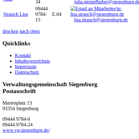
34
julia.stempfhuber@siegenburg.d
09444
Strauch Lisa
9784-
E.04
15
lisa.strauch@siegenburg.de
drucken
nach oben
Quicklinks
Kontakt
Inhaltsverzeichnis
Impressum
Datenschutz
Verwaltungsgemeinschaft Siegenburg
Postanschrift
Marienplatz 13
93354
Siegenburg
09444 9784-0
09444 9784-24
www.vg-siegenburg.de/