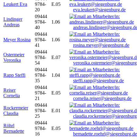
Leukert Eva
9784-
E.05
20
eva.leukert@siegenburg.de
09444
Lindinger
9784-
1.06
Andreas
40
andreas.lindinger@siegenburg.d
09444
Meyer Rosina
9784-
1.06
41
rosina.meyer@siegenburg.de
09444
Ostermeier
9784-
E.07
Veronika
54
veronika.ostermeier@siegenburg
09444
Rapp Steffi
9784-
1.04
35
steffi.rapp@siegenburg.de
09444
Reiser
9784-
E.05
Cornelia
21
cornelia.reiser@siegenburg.de
09444
Rockermeier
9784-
E.01
Claudia
25
claudia.rockermeier@siegenburg
09444
Röhrl
9784-
E.05
Bernadette
16
bernadette.roehrl@siegenburg.de