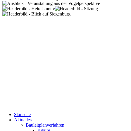
Startseite
Aktuelles
Bauleitplanverfahren
Biburg