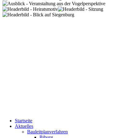
Startseite
Aktuelles
Bauleitplanverfahren
Biburg