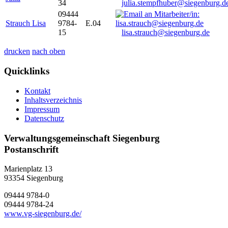
34
julia.stempfhuber@siegenburg.d
09444
Strauch Lisa
9784-
E.04
15
lisa.strauch@siegenburg.de
drucken
nach oben
Quicklinks
Kontakt
Inhaltsverzeichnis
Impressum
Datenschutz
Verwaltungsgemeinschaft Siegenburg
Postanschrift
Marienplatz 13
93354
Siegenburg
09444 9784-0
09444 9784-24
www.vg-siegenburg.de/