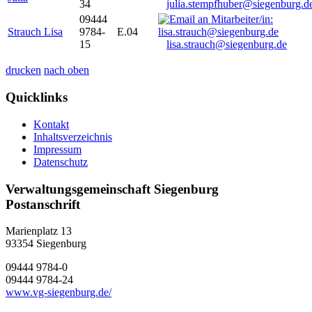
34
julia.stempfhuber@siegenburg.d
09444
Strauch Lisa
9784-
E.04
15
lisa.strauch@siegenburg.de
drucken
nach oben
Quicklinks
Kontakt
Inhaltsverzeichnis
Impressum
Datenschutz
Verwaltungsgemeinschaft Siegenburg
Postanschrift
Marienplatz 13
93354
Siegenburg
09444 9784-0
09444 9784-24
www.vg-siegenburg.de/