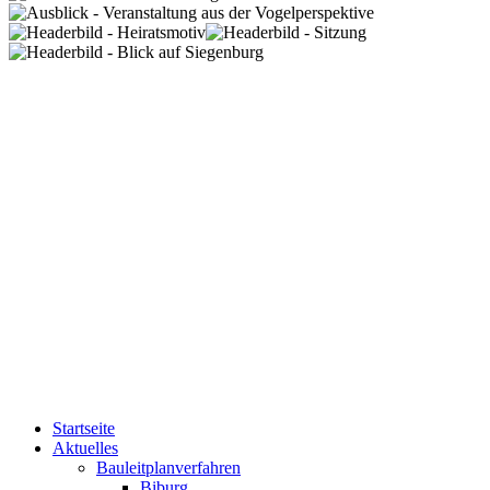
Startseite
Aktuelles
Bauleitplanverfahren
Biburg