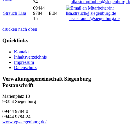
34
julia.stempfhuber@siegenburg.d
09444
Strauch Lisa
9784-
E.04
15
lisa.strauch@siegenburg.de
drucken
nach oben
Quicklinks
Kontakt
Inhaltsverzeichnis
Impressum
Datenschutz
Verwaltungsgemeinschaft Siegenburg
Postanschrift
Marienplatz 13
93354
Siegenburg
09444 9784-0
09444 9784-24
www.vg-siegenburg.de/