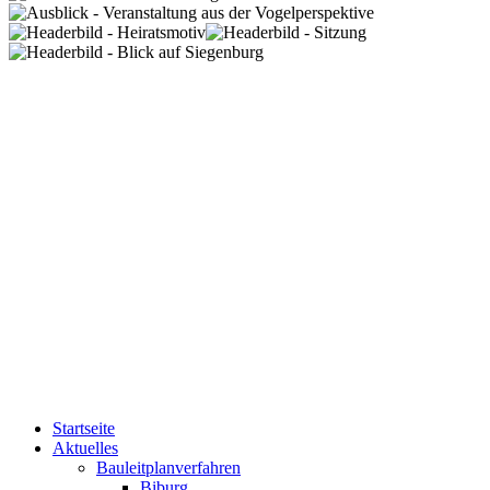
Startseite
Aktuelles
Bauleitplanverfahren
Biburg