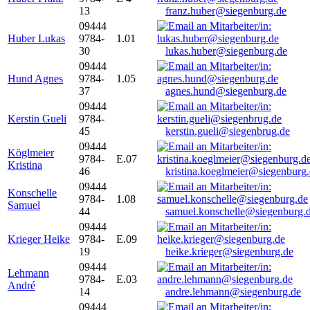
13
franz.huber@siegenburg.de
09444
Huber Lukas
9784-
1.01
30
lukas.huber@siegenburg.de
09444
Hund Agnes
9784-
1.05
37
agnes.hund@siegenburg.de
09444
Kerstin Gueli
9784-
45
kerstin.gueli@siegenbrug.de
09444
Köglmeier
9784-
E.07
Kristina
46
kristina.koeglmeier@siegenburg
09444
Konschelle
9784-
1.08
Samuel
44
samuel.konschelle@siegenburg.
09444
Krieger Heike
9784-
E.09
19
heike.krieger@siegenburg.de
09444
Lehmann
9784-
E.03
André
14
andre.lehmann@siegenburg.de
09444