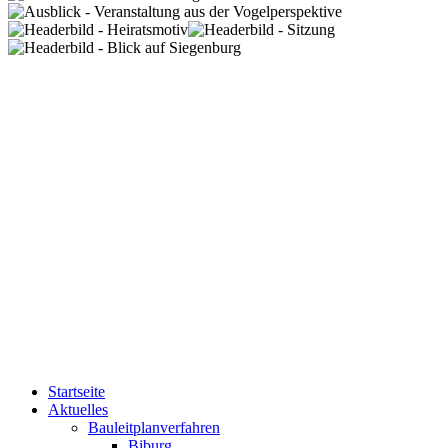
Startseite
Aktuelles
Bauleitplanverfahren
Biburg