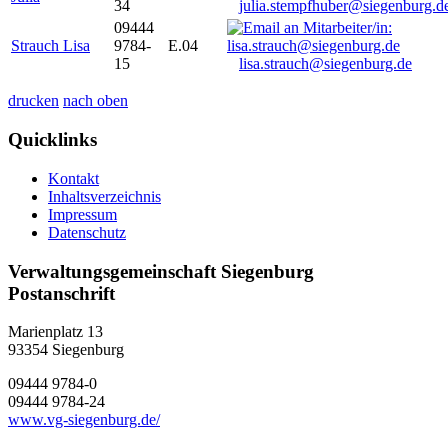
34
julia.stempfhuber@siegenburg.d
09444
Strauch Lisa
9784-
E.04
15
lisa.strauch@siegenburg.de
drucken
nach oben
Quicklinks
Kontakt
Inhaltsverzeichnis
Impressum
Datenschutz
Verwaltungsgemeinschaft Siegenburg
Postanschrift
Marienplatz 13
93354
Siegenburg
09444 9784-0
09444 9784-24
www.vg-siegenburg.de/