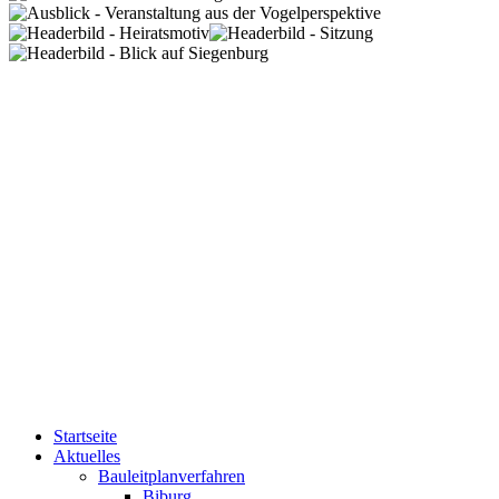
Startseite
Aktuelles
Bauleitplanverfahren
Biburg