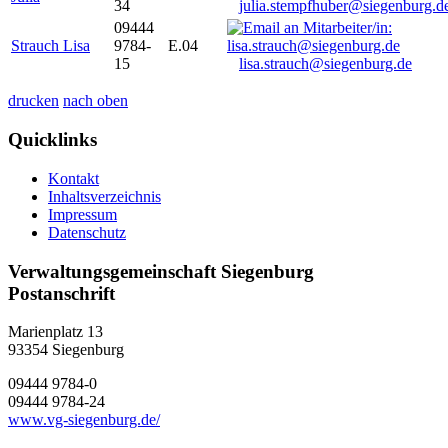
34
julia.stempfhuber@siegenburg.d
09444
Strauch Lisa
9784-
E.04
15
lisa.strauch@siegenburg.de
drucken
nach oben
Quicklinks
Kontakt
Inhaltsverzeichnis
Impressum
Datenschutz
Verwaltungsgemeinschaft Siegenburg
Postanschrift
Marienplatz 13
93354
Siegenburg
09444 9784-0
09444 9784-24
www.vg-siegenburg.de/