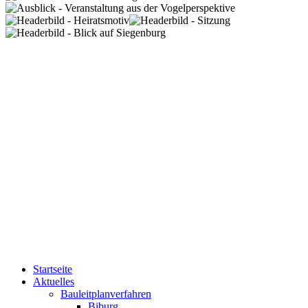
Startseite
Aktuelles
Bauleitplanverfahren
Biburg