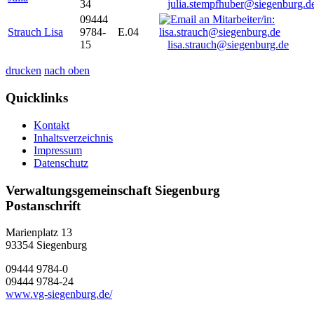
34
julia.stempfhuber@siegenburg.d
09444
Strauch Lisa
9784-
E.04
15
lisa.strauch@siegenburg.de
drucken
nach oben
Quicklinks
Kontakt
Inhaltsverzeichnis
Impressum
Datenschutz
Verwaltungsgemeinschaft Siegenburg
Postanschrift
Marienplatz 13
93354
Siegenburg
09444 9784-0
09444 9784-24
www.vg-siegenburg.de/