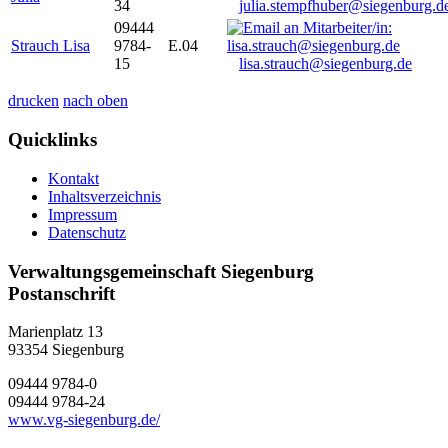
34
julia.stempfhuber@siegenburg.d
09444
Strauch Lisa
9784-
E.04
15
lisa.strauch@siegenburg.de
drucken
nach oben
Quicklinks
Kontakt
Inhaltsverzeichnis
Impressum
Datenschutz
Verwaltungsgemeinschaft Siegenburg
Postanschrift
Marienplatz 13
93354
Siegenburg
09444 9784-0
09444 9784-24
www.vg-siegenburg.de/