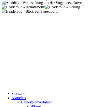
Startseite
Aktuelles
Bauleitplanverfahren
Biburg