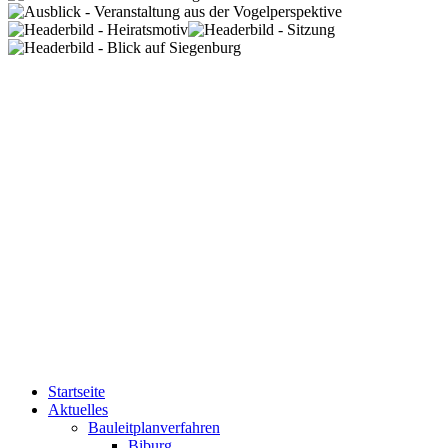
Startseite
Aktuelles
Bauleitplanverfahren
Biburg