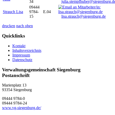
34
julia.stempfhuber@siegenburg.d
09444
Strauch Lisa
9784-
E.04
15
lisa.strauch@siegenburg.de
drucken
nach oben
Quicklinks
Kontakt
Inhaltsverzeichnis
Impressum
Datenschutz
Verwaltungsgemeinschaft Siegenburg
Postanschrift
Marienplatz 13
93354
Siegenburg
09444 9784-0
09444 9784-24
www.vg-siegenburg.de/