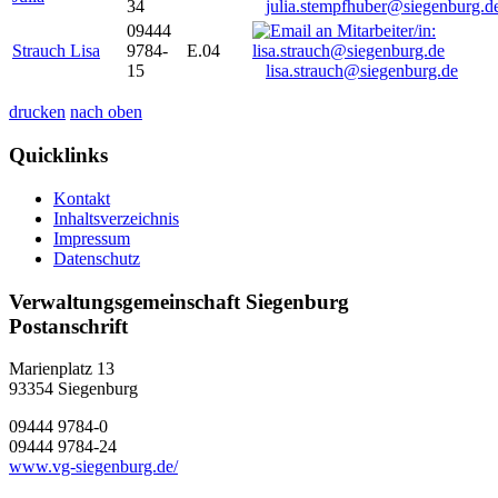
34
julia.stempfhuber@siegenburg.d
09444
Strauch Lisa
9784-
E.04
15
lisa.strauch@siegenburg.de
drucken
nach oben
Quicklinks
Kontakt
Inhaltsverzeichnis
Impressum
Datenschutz
Verwaltungsgemeinschaft Siegenburg
Postanschrift
Marienplatz 13
93354
Siegenburg
09444 9784-0
09444 9784-24
www.vg-siegenburg.de/