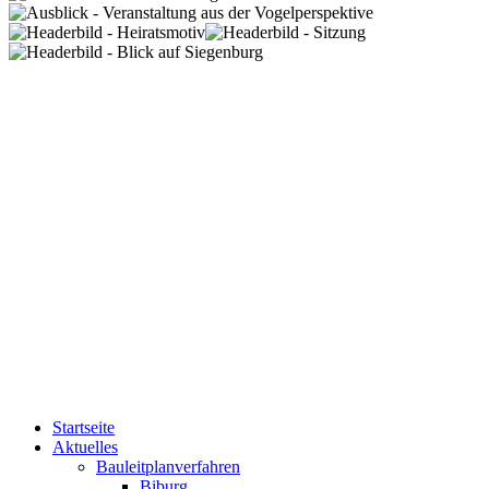
Startseite
Aktuelles
Bauleitplanverfahren
Biburg