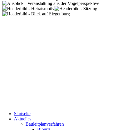
Startseite
Aktuelles
Bauleitplanverfahren
Biburg