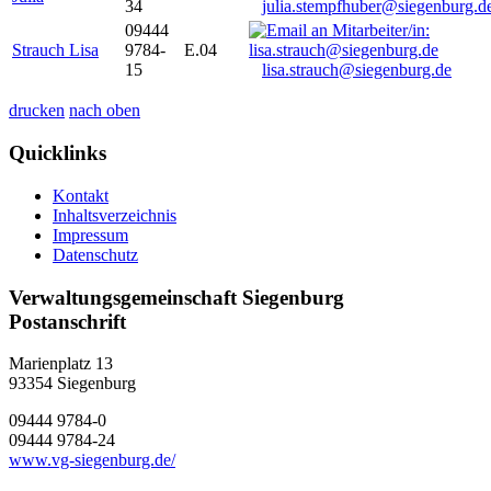
34
julia.stempfhuber@siegenburg.d
09444
Strauch Lisa
9784-
E.04
15
lisa.strauch@siegenburg.de
drucken
nach oben
Quicklinks
Kontakt
Inhaltsverzeichnis
Impressum
Datenschutz
Verwaltungsgemeinschaft Siegenburg
Postanschrift
Marienplatz 13
93354
Siegenburg
09444 9784-0
09444 9784-24
www.vg-siegenburg.de/