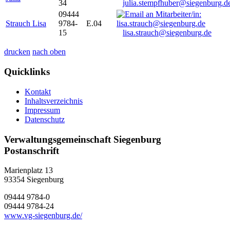
34
julia.stempfhuber@siegenburg.d
09444
Strauch Lisa
9784-
E.04
15
lisa.strauch@siegenburg.de
drucken
nach oben
Quicklinks
Kontakt
Inhaltsverzeichnis
Impressum
Datenschutz
Verwaltungsgemeinschaft Siegenburg
Postanschrift
Marienplatz 13
93354
Siegenburg
09444 9784-0
09444 9784-24
www.vg-siegenburg.de/