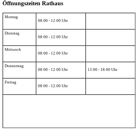
Öffnungszeiten Rathaus
Montag
08:00 - 12:00 Uhr
Dienstag
08:00 - 12:00 Uhr
Mittwoch
08:00 - 12:00 Uhr
Donnerstag
08:00 - 12:00 Uhr
13:00 - 18:00 Uhr
Freitag
08:00 - 12:00 Uhr