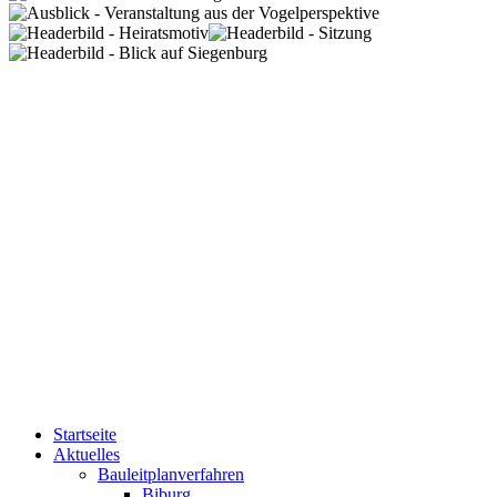
Startseite
Aktuelles
Bauleitplanverfahren
Biburg