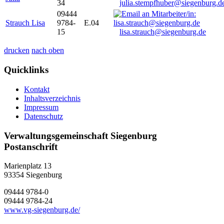
34
julia.stempfhuber@siegenburg.d
09444
Strauch Lisa
9784-
E.04
15
lisa.strauch@siegenburg.de
drucken
nach oben
Quicklinks
Kontakt
Inhaltsverzeichnis
Impressum
Datenschutz
Verwaltungsgemeinschaft Siegenburg
Postanschrift
Marienplatz 13
93354
Siegenburg
09444 9784-0
09444 9784-24
www.vg-siegenburg.de/