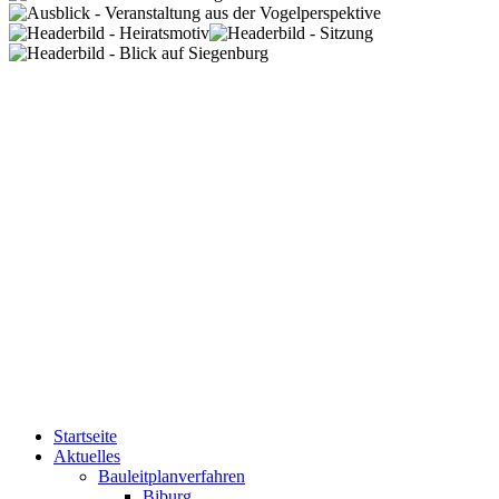
Startseite
Aktuelles
Bauleitplanverfahren
Biburg