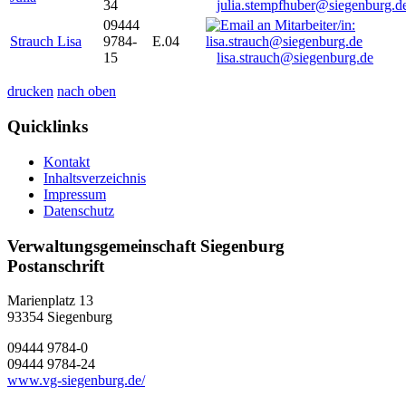
34
julia.stempfhuber@siegenburg.d
09444
Strauch Lisa
9784-
E.04
15
lisa.strauch@siegenburg.de
drucken
nach oben
Quicklinks
Kontakt
Inhaltsverzeichnis
Impressum
Datenschutz
Verwaltungsgemeinschaft Siegenburg
Postanschrift
Marienplatz 13
93354
Siegenburg
09444 9784-0
09444 9784-24
www.vg-siegenburg.de/