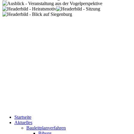
Startseite
Aktuelles
Bauleitplanverfahren
Biburg