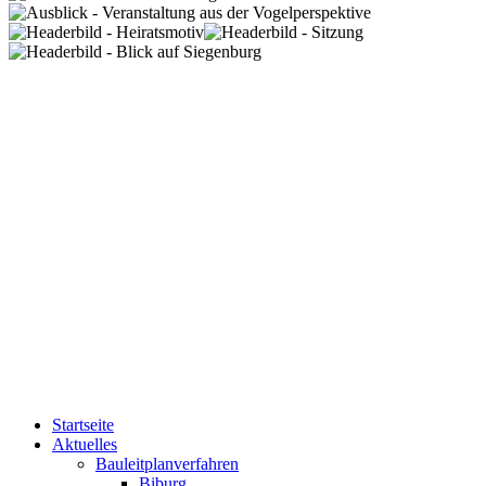
Startseite
Aktuelles
Bauleitplanverfahren
Biburg