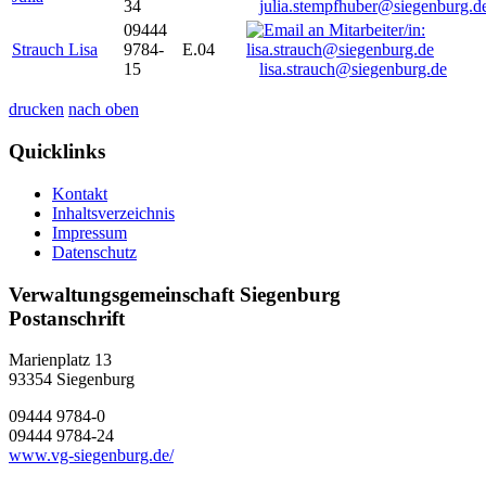
34
julia.stempfhuber@siegenburg.d
09444
Strauch Lisa
9784-
E.04
15
lisa.strauch@siegenburg.de
drucken
nach oben
Quicklinks
Kontakt
Inhaltsverzeichnis
Impressum
Datenschutz
Verwaltungsgemeinschaft Siegenburg
Postanschrift
Marienplatz 13
93354
Siegenburg
09444 9784-0
09444 9784-24
www.vg-siegenburg.de/