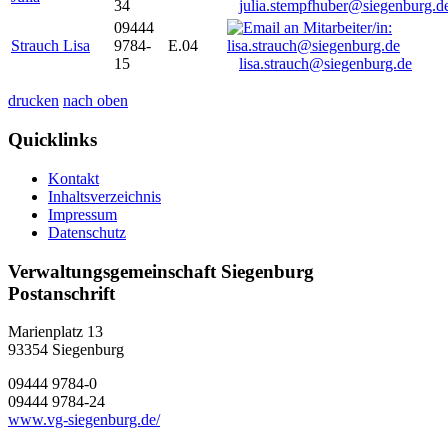
34
julia.stempfhuber@siegenburg.d
09444
Strauch Lisa
9784-
E.04
15
lisa.strauch@siegenburg.de
drucken
nach oben
Quicklinks
Kontakt
Inhaltsverzeichnis
Impressum
Datenschutz
Verwaltungsgemeinschaft Siegenburg
Postanschrift
Marienplatz 13
93354
Siegenburg
09444 9784-0
09444 9784-24
www.vg-siegenburg.de/