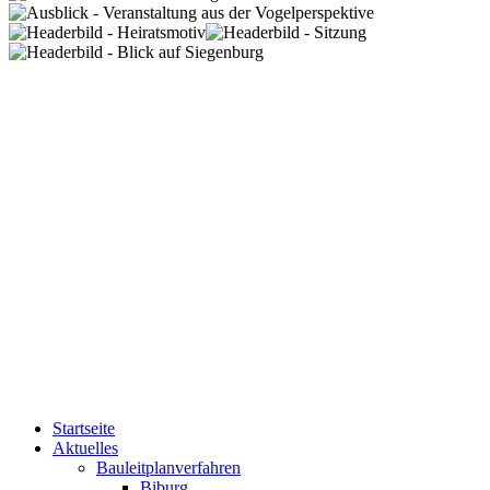
Startseite
Aktuelles
Bauleitplanverfahren
Biburg