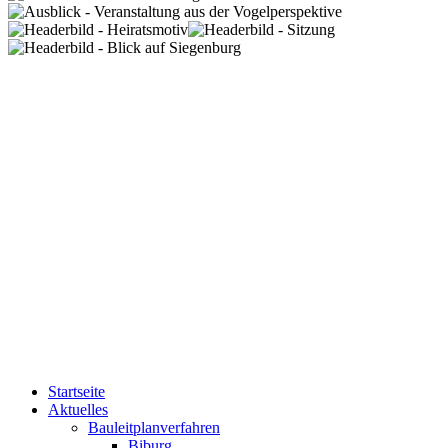
Startseite
Aktuelles
Bauleitplanverfahren
Biburg