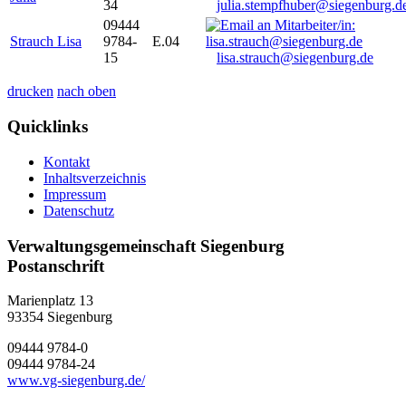
34
julia.stempfhuber@siegenburg.d
09444
Strauch Lisa
9784-
E.04
15
lisa.strauch@siegenburg.de
drucken
nach oben
Quicklinks
Kontakt
Inhaltsverzeichnis
Impressum
Datenschutz
Verwaltungsgemeinschaft Siegenburg
Postanschrift
Marienplatz 13
93354
Siegenburg
09444 9784-0
09444 9784-24
www.vg-siegenburg.de/