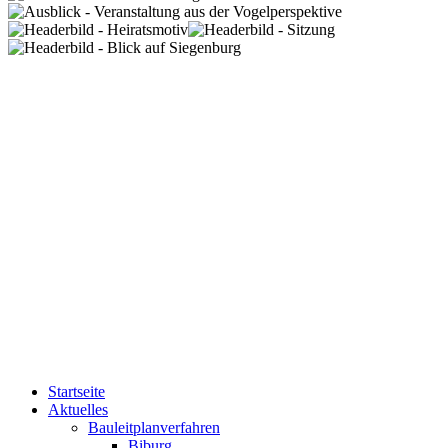
Startseite
Aktuelles
Bauleitplanverfahren
Biburg