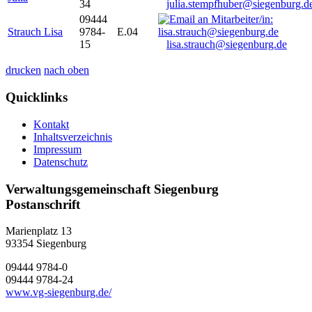
34
julia.stempfhuber@siegenburg.d
09444
Strauch Lisa
9784-
E.04
15
lisa.strauch@siegenburg.de
drucken
nach oben
Quicklinks
Kontakt
Inhaltsverzeichnis
Impressum
Datenschutz
Verwaltungsgemeinschaft Siegenburg
Postanschrift
Marienplatz 13
93354
Siegenburg
09444 9784-0
09444 9784-24
www.vg-siegenburg.de/