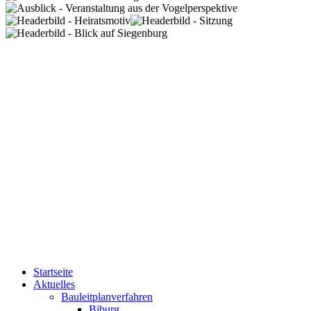
Startseite
Aktuelles
Bauleitplanverfahren
Biburg