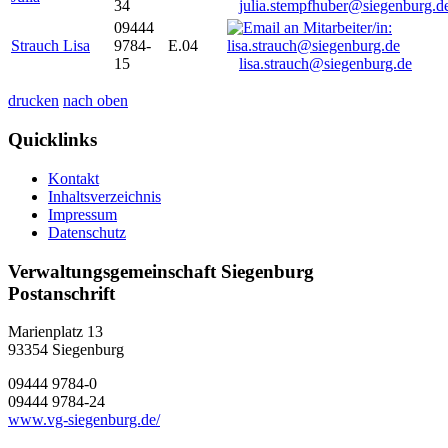
34
julia.stempfhuber@siegenburg.d
09444
Strauch Lisa
9784-
E.04
15
lisa.strauch@siegenburg.de
drucken
nach oben
Quicklinks
Kontakt
Inhaltsverzeichnis
Impressum
Datenschutz
Verwaltungsgemeinschaft Siegenburg
Postanschrift
Marienplatz 13
93354
Siegenburg
09444 9784-0
09444 9784-24
www.vg-siegenburg.de/