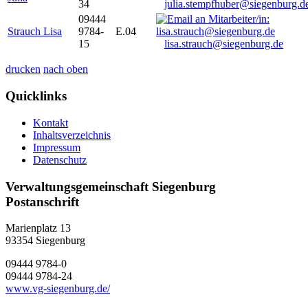
34
julia.stempfhuber@siegenburg.d
09444
Strauch Lisa
9784-
E.04
15
lisa.strauch@siegenburg.de
drucken
nach oben
Quicklinks
Kontakt
Inhaltsverzeichnis
Impressum
Datenschutz
Verwaltungsgemeinschaft Siegenburg
Postanschrift
Marienplatz 13
93354
Siegenburg
09444 9784-0
09444 9784-24
www.vg-siegenburg.de/