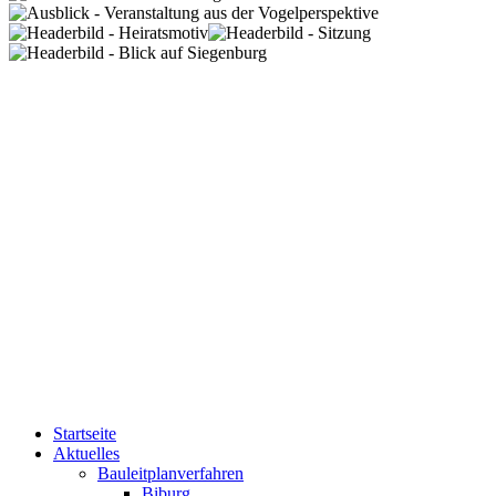
Startseite
Aktuelles
Bauleitplanverfahren
Biburg