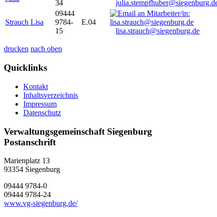
34
julia.stempfhuber@siegenburg.d
09444
Strauch Lisa
9784-
E.04
15
lisa.strauch@siegenburg.de
drucken
nach oben
Quicklinks
Kontakt
Inhaltsverzeichnis
Impressum
Datenschutz
Verwaltungsgemeinschaft Siegenburg
Postanschrift
Marienplatz 13
93354
Siegenburg
09444 9784-0
09444 9784-24
www.vg-siegenburg.de/