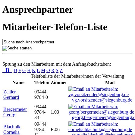
Ansprechpartner
Mitarbeiter-Telefon-Liste
Sprung zu den Mitarbeitern mit dem Anfangsbuchstaben:
B
D
F
G
H
K
L
M
O
R
S
Z
Telefonliste der Mitarbeiter/innen der Verwaltung
Name
Telefon
Zimmer
Mail
Zeitler
09444
Gerhard
9784-0
vg.vorsitzender@siegenburg.de
09444
Bergermeier
9784-
1.03
Georg
33
georg.bergermeier@siegenburg.
09444
Blachnik
9784-
E.06
Cornelia
51
cornelia.blachnik@siegenburg.d