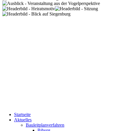
Startseite
Aktuelles
Bauleitplanverfahren
Biburg