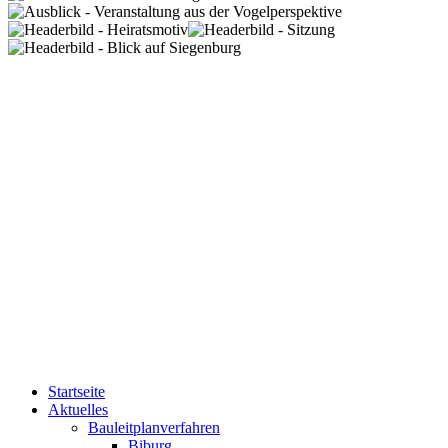
Startseite
Aktuelles
Bauleitplanverfahren
Biburg