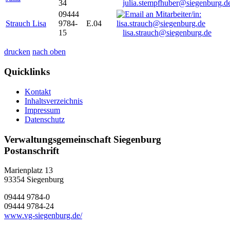
34
julia.stempfhuber@siegenburg.d
09444
Strauch Lisa
9784-
E.04
15
lisa.strauch@siegenburg.de
drucken
nach oben
Quicklinks
Kontakt
Inhaltsverzeichnis
Impressum
Datenschutz
Verwaltungsgemeinschaft Siegenburg
Postanschrift
Marienplatz 13
93354
Siegenburg
09444 9784-0
09444 9784-24
www.vg-siegenburg.de/