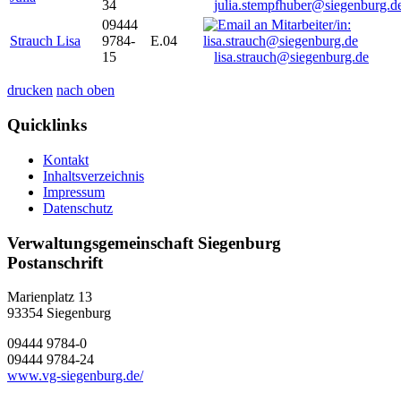
34
julia.stempfhuber@siegenburg.d
09444
Strauch Lisa
9784-
E.04
15
lisa.strauch@siegenburg.de
drucken
nach oben
Quicklinks
Kontakt
Inhaltsverzeichnis
Impressum
Datenschutz
Verwaltungsgemeinschaft Siegenburg
Postanschrift
Marienplatz 13
93354
Siegenburg
09444 9784-0
09444 9784-24
www.vg-siegenburg.de/