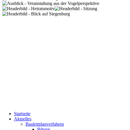
Startseite
Aktuelles
Bauleitplanverfahren
Biburg