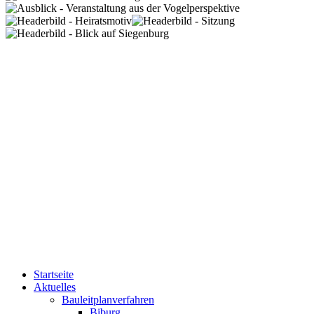
Startseite
Aktuelles
Bauleitplanverfahren
Biburg