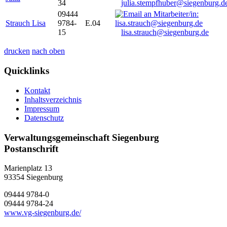
34
julia.stempfhuber@siegenburg.d
09444
Strauch Lisa
9784-
E.04
15
lisa.strauch@siegenburg.de
drucken
nach oben
Quicklinks
Kontakt
Inhaltsverzeichnis
Impressum
Datenschutz
Verwaltungsgemeinschaft Siegenburg
Postanschrift
Marienplatz 13
93354
Siegenburg
09444 9784-0
09444 9784-24
www.vg-siegenburg.de/