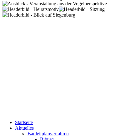
Startseite
Aktuelles
Bauleitplanverfahren
Biburg