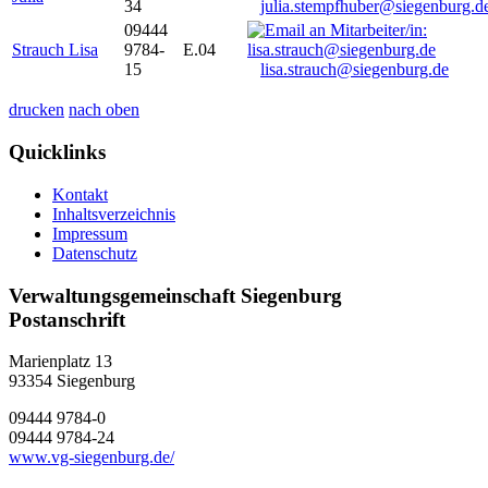
34
julia.stempfhuber@siegenburg.d
09444
Strauch Lisa
9784-
E.04
15
lisa.strauch@siegenburg.de
drucken
nach oben
Quicklinks
Kontakt
Inhaltsverzeichnis
Impressum
Datenschutz
Verwaltungsgemeinschaft Siegenburg
Postanschrift
Marienplatz 13
93354
Siegenburg
09444 9784-0
09444 9784-24
www.vg-siegenburg.de/