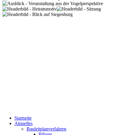
Startseite
Aktuelles
Bauleitplanverfahren
Biburg