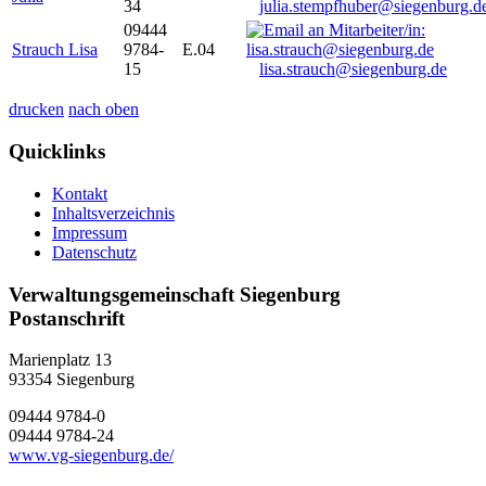
34
julia.stempfhuber@siegenburg.d
09444
Strauch Lisa
9784-
E.04
15
lisa.strauch@siegenburg.de
drucken
nach oben
Quicklinks
Kontakt
Inhaltsverzeichnis
Impressum
Datenschutz
Verwaltungsgemeinschaft Siegenburg
Postanschrift
Marienplatz 13
93354
Siegenburg
09444 9784-0
09444 9784-24
www.vg-siegenburg.de/