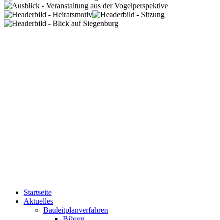
Startseite
Aktuelles
Bauleitplanverfahren
Biburg