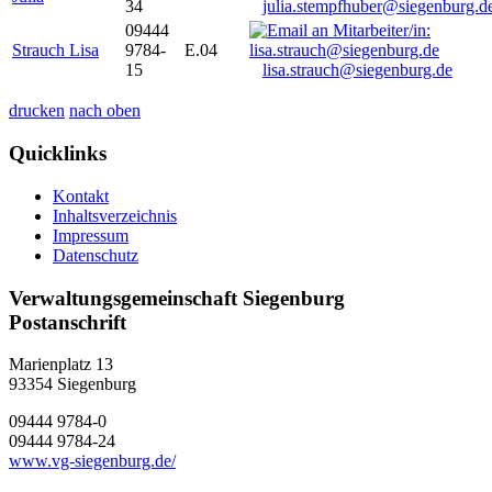
34
julia.stempfhuber@siegenburg.d
09444
Strauch Lisa
9784-
E.04
15
lisa.strauch@siegenburg.de
drucken
nach oben
Quicklinks
Kontakt
Inhaltsverzeichnis
Impressum
Datenschutz
Verwaltungsgemeinschaft Siegenburg
Postanschrift
Marienplatz 13
93354
Siegenburg
09444 9784-0
09444 9784-24
www.vg-siegenburg.de/