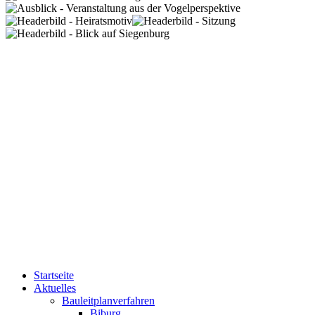
Startseite
Aktuelles
Bauleitplanverfahren
Biburg