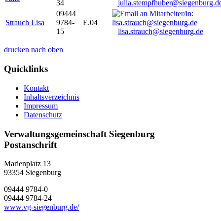
34
julia.stempfhuber@siegenburg.d
09444
Strauch Lisa
9784-
E.04
15
lisa.strauch@siegenburg.de
drucken
nach oben
Quicklinks
Kontakt
Inhaltsverzeichnis
Impressum
Datenschutz
Verwaltungsgemeinschaft Siegenburg
Postanschrift
Marienplatz 13
93354
Siegenburg
09444 9784-0
09444 9784-24
www.vg-siegenburg.de/